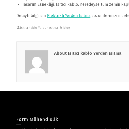
Tasarım Esnekliği: Isıtıcı kablo, neredeyse tüm zemin kap
Detaylı bilgi için
Elektrikli Yerden Isıtma
çözümlerimizi inceley
Isıtıcı kablo Yerden ısıtma
blog
About Isıtıcı kablo Yerden ısıtma
Form Mühendislik