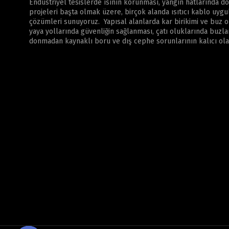
Endüstriyel tesislerde ısının korunması, yangın hatlarında d
projeleri başta olmak üzere, birçok alanda ısıtıcı kablo uyg
çözümleri sunuyoruz. Yapısal alanlarda kar birikimi ve buz
yaya yollarında güvenliğin sağlanması, çatı oluklarında buz
donmadan kaynaklı boru ve dış cephe sorunlarının kalıcı ol