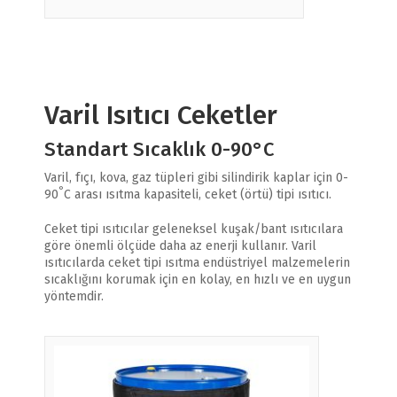
Varil Isıtıcı Ceketler
Standart Sıcaklık 0-90°C
Varil, fıçı, kova, gaz tüpleri gibi silindirik kaplar için 0-
°
90
C arası ısıtma kapasiteli, ceket (örtü) tipi ısıtıcı.
Ceket tipi ısıtıcılar geleneksel kuşak/bant ısıtıcılara
göre önemli ölçüde daha az enerji kullanır. Varil
ısıtıcılarda ceket tipi ısıtma endüstriyel malzemelerin
sıcaklığını korumak için en kolay, en hızlı ve en uygun
yöntemdir.