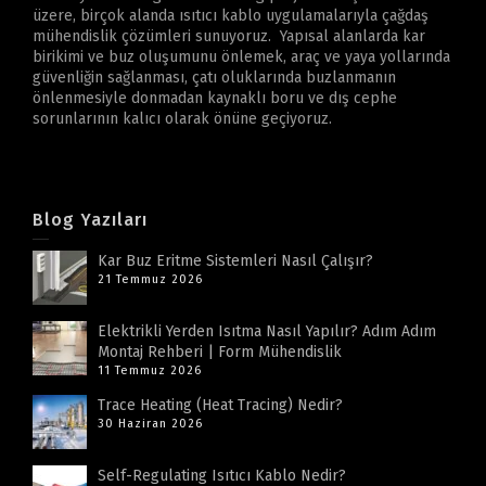
üzere, birçok alanda ısıtıcı kablo uygulamalarıyla çağdaş
mühendislik çözümleri sunuyoruz. Yapısal alanlarda kar
birikimi ve buz oluşumunu önlemek, araç ve yaya yollarında
güvenliğin sağlanması, çatı oluklarında buzlanmanın
önlenmesiyle donmadan kaynaklı boru ve dış cephe
sorunlarının kalıcı olarak önüne geçiyoruz.
Blog Yazıları
Kar Buz Eritme Sistemleri Nasıl Çalışır?
21 Temmuz 2026
Elektrikli Yerden Isıtma Nasıl Yapılır? Adım Adım
Montaj Rehberi | Form Mühendislik
11 Temmuz 2026
Trace Heating (Heat Tracing) Nedir?
30 Haziran 2026
Self-Regulating Isıtıcı Kablo Nedir?