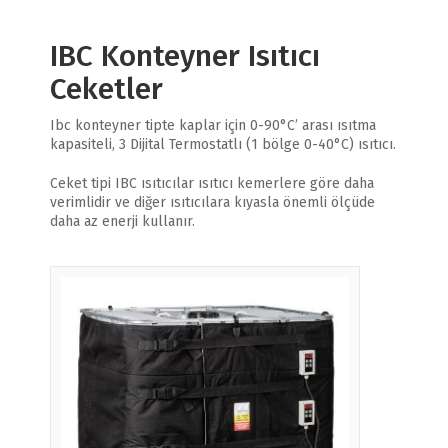
IBC Konteyner Isıtıcı
Ceketler
Ibc konteyner tipte kaplar için 0-90°C’ arası ısıtma
kapasiteli, 3 Dijital Termostatlı (1 bölge 0-40°C) ısıtıcı.
Ceket tipi IBC ısıtıcılar ısıtıcı kemerlere göre daha
verimlidir ve diğer ısıtıcılara kıyasla önemli ölçüde
daha az enerji kullanır.