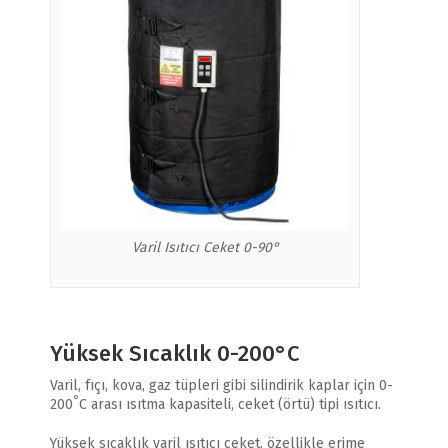
Varil Isıtıcı Ceket 0-90°
Yüksek Sıcaklık 0-200°C
Varil, fıçı, kova, gaz tüpleri gibi silindirik kaplar için 0-
°
200
C arası ısıtma kapasiteli, ceket (örtü) tipi ısıtıcı.
Yüksek sıcaklık varil ısıtıcı ceket, özellikle erime