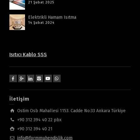
21 Şubat 2025
Elektrikli Hamam Isıtma
14 Şubat 2024
Isıtıcı Kablo SSS
İletişim
Ostim Osb Mahallesi 1153. Cadde No:33 Ankara Türkiye
+90 312 394 40 22 pbx
+90 312 394 40 21
info@formmuhendislik.com