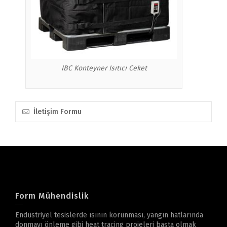
IBC Konteyner Isıtıcı Ceket
İletişim Formu
Form Mühendislik
Endüstriyel tesislerde ısının korunması, yangın hatlarında
donmayı önleme gibi heat tracing projeleri başta olmak