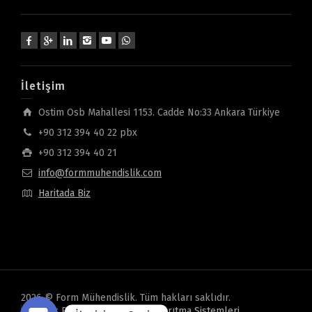
İletişim
Ostim Osb Mahallesi 1153. Cadde No:33 Ankara Türkiye
+90 312 394 40 22 pbx
+90 312 394 40 21
info@formmuhendislik.com
Haritada Biz
2026 © Form Mühendislik. Tüm hakları saklıdır.
Gizlilik Politikası
Oveon Su Arıtma Sistemleri