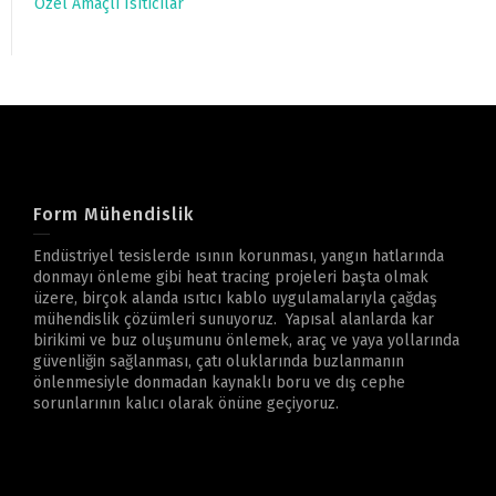
Özel Amaçlı Isıtıcılar
Form Mühendislik
Endüstriyel tesislerde ısının korunması, yangın hatlarında
donmayı önleme gibi heat tracing projeleri başta olmak
üzere, birçok alanda ısıtıcı kablo uygulamalarıyla çağdaş
mühendislik çözümleri sunuyoruz. Yapısal alanlarda kar
birikimi ve buz oluşumunu önlemek, araç ve yaya yollarında
güvenliğin sağlanması, çatı oluklarında buzlanmanın
önlenmesiyle donmadan kaynaklı boru ve dış cephe
sorunlarının kalıcı olarak önüne geçiyoruz.