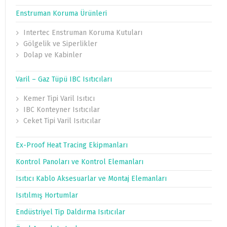
Enstruman Koruma Ürünleri
Intertec Enstruman Koruma Kutuları
Gölgelik ve Siperlikler
Dolap ve Kabinler
Varil – Gaz Tüpü IBC Isıtıcıları
Kemer Tipi Varil Isıtıcı
IBC Konteyner Isıtıcılar
Ceket Tipi Varil Isıtıcılar
Ex-Proof Heat Tracing Ekipmanları
Kontrol Panoları ve Kontrol Elemanları
Isıtıcı Kablo Aksesuarlar ve Montaj Elemanları
Isıtılmış Hortumlar
Endüstriyel Tip Daldırma Isıtıcılar