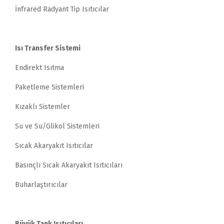
İnfrared Radyant Tip Isıtıcılar
Isı Transfer Sistemi
Endirekt Isıtma
Paketleme Sistemleri
Kızaklı Sistemler
Su ve Su/Glikol Sistemleri
Sıcak Akaryakıt Isıtıcılar
Basınçlı Sıcak Akaryakıt Isıtıcıları
Buharlaştırıcılar
Büyük Tank Isıtıcıları