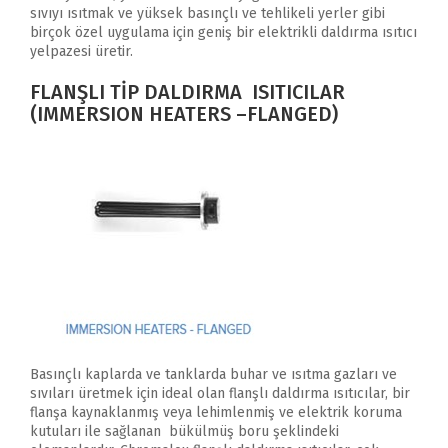
sıvıyı ısıtmak ve yüksek basınçlı ve tehlikeli yerler gibi
birçok özel uygulama için geniş bir elektrikli daldırma ısıtıcı
yelpazesi üretir.
FLANŞLI TİP DALDIRMA ISITICILAR
(IMMERSION HEATERS –FLANGED)
Basınçlı kaplarda ve tanklarda buhar ve ısıtma gazları ve
sıvıları üretmek için ideal olan flanşlı daldırma ısıtıcılar, bir
flanşa kaynaklanmış veya lehimlenmiş ve elektrik koruma
kutuları ile sağlanan bükülmüş boru şeklindeki