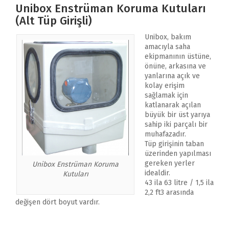
Unibox Enstrüman Koruma Kutuları
(Alt Tüp Girişli)
Unibox, bakım
amacıyla saha
ekipmanının üstüne,
önüne, arkasına ve
yanlarına açık ve
kolay erişim
sağlamak için
katlanarak açılan
büyük bir üst yarıya
sahip iki parçalı bir
muhafazadır.
Tüp girişinin taban
üzerinden yapılması
gereken yerler
Unibox Enstrüman Koruma
idealdir.
Kutuları
43 ila 63 litre / 1,5 ila
2,2 ft3 arasında
değişen dört boyut vardır.