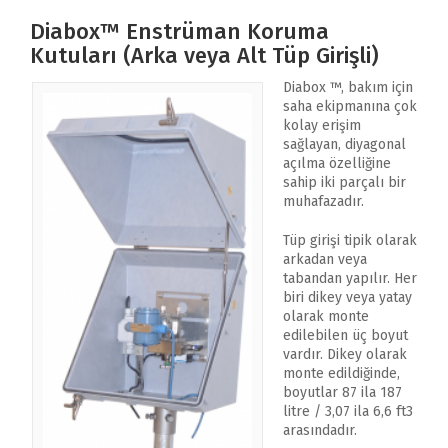
Diabox™ Enstrüman Koruma
Kutuları (Arka veya Alt Tüp Girişli)
Diabox ™, bakım için
saha ekipmanına çok
kolay erişim
sağlayan, diyagonal
açılma özelliğine
sahip iki parçalı bir
muhafazadır.
Tüp girişi tipik olarak
arkadan veya
tabandan yapılır. Her
biri dikey veya yatay
olarak monte
edilebilen üç boyut
vardır. Dikey olarak
monte edildiğinde,
boyutlar 87 ila 187
litre / 3,07 ila 6,6 ft3
arasındadır.