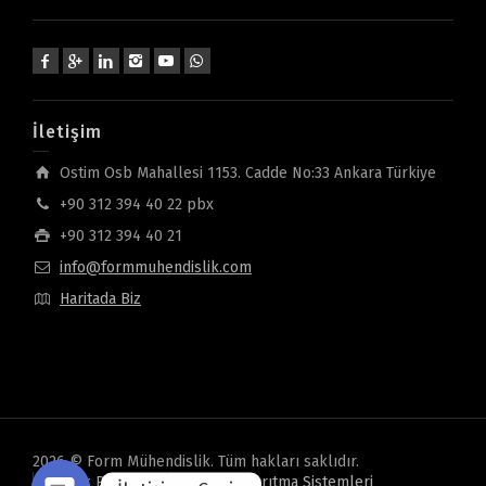
İletişim
Ostim Osb Mahallesi 1153. Cadde No:33 Ankara Türkiye
+90 312 394 40 22 pbx
+90 312 394 40 21
info@formmuhendislik.com
Haritada Biz
2026 © Form Mühendislik. Tüm hakları saklıdır.
Gizlilik Politikası
Oveon Su Arıtma Sistemleri