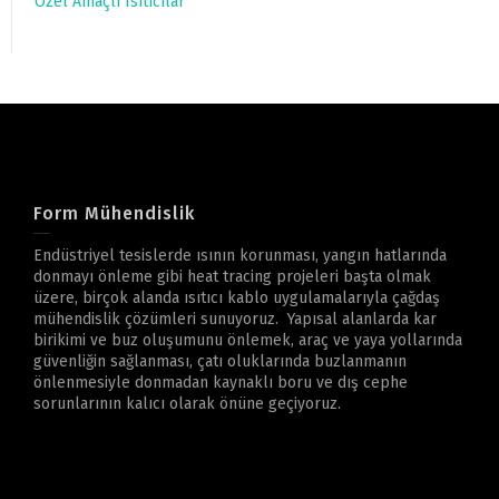
Özel Amaçlı Isıtıcılar
Form Mühendislik
Endüstriyel tesislerde ısının korunması, yangın hatlarında
donmayı önleme gibi heat tracing projeleri başta olmak
üzere, birçok alanda ısıtıcı kablo uygulamalarıyla çağdaş
mühendislik çözümleri sunuyoruz. Yapısal alanlarda kar
birikimi ve buz oluşumunu önlemek, araç ve yaya yollarında
güvenliğin sağlanması, çatı oluklarında buzlanmanın
önlenmesiyle donmadan kaynaklı boru ve dış cephe
sorunlarının kalıcı olarak önüne geçiyoruz.