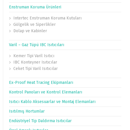
Enstruman Koruma Ürünleri
Intertec Enstruman Koruma Kutuları
Gölgelik ve Siperlikler
Dolap ve Kabinler
Varil – Gaz Tüpü IBC Isıtıcıları
Kemer Tipi Varil Isıtıcı
IBC Konteyner Isıtıcılar
Ceket Tipi Varil Isıtıcılar
Ex-Proof Heat Tracing Ekipmanları
Kontrol Panoları ve Kontrol Elemanları
Isıtıcı Kablo Aksesuarlar ve Montaj Elemanları
Isıtılmış Hortumlar
Endüstriyel Tip Daldırma Isıtıcılar