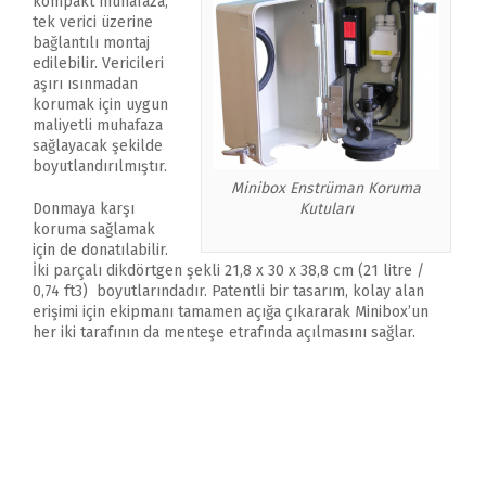
kompakt muhafaza,
tek verici üzerine
bağlantılı montaj
edilebilir. Vericileri
aşırı ısınmadan
korumak için uygun
maliyetli muhafaza
sağlayacak şekilde
boyutlandırılmıştır.
Minibox Enstrüman Koruma
Kutuları
Donmaya karşı
koruma sağlamak
için de donatılabilir.
İki parçalı dikdörtgen şekli 21,8 x 30 x 38,8 cm (21 litre /
0,74 ft3) boyutlarındadır. Patentli bir tasarım, kolay alan
erişimi için ekipmanı tamamen açığa çıkararak Minibox’un
her iki tarafının da menteşe etrafında açılmasını sağlar.