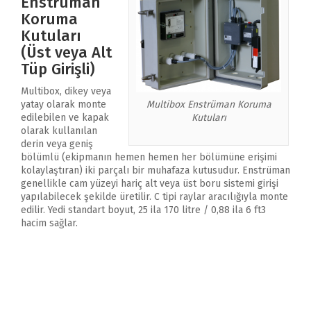
Enstrüman
Koruma
Kutuları
(Üst veya Alt
Tüp Girişli)
Multibox, dikey veya
Multibox Enstrüman Koruma
yatay olarak monte
Kutuları
edilebilen ve kapak
olarak kullanılan
derin veya geniş
bölümlü (ekipmanın hemen hemen her bölümüne erişimi
kolaylaştıran) iki parçalı bir muhafaza kutusudur. Enstrüman
genellikle cam yüzeyi hariç alt veya üst boru sistemi girişi
yapılabilecek şekilde üretilir. C tipi raylar aracılığıyla monte
edilir. Yedi standart boyut, 25 ila 170 litre / 0,88 ila 6 ft3
hacim sağlar.