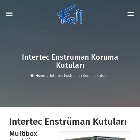
Intertec Enstruman Koruma
Kutuları
Home
Intertec Enstruman Koruma Kutuları
Intertec Enstrüman Kutuları
Multibox