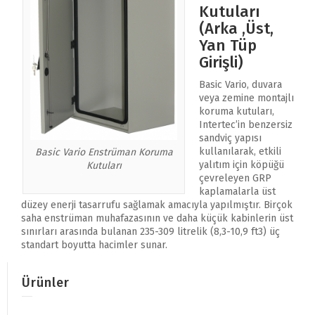
Kutuları
(Arka ,Üst,
Yan Tüp
Girişli)
Basic Vario, duvara
veya zemine montajlı
koruma kutuları,
Intertec’in benzersiz
sandviç yapısı
kullanılarak, etkili
Basic Vario Enstrüman Koruma
yalıtım için köpüğü
Kutuları
çevreleyen GRP
kaplamalarla üst
düzey enerji tasarrufu sağlamak amacıyla yapılmıştır. Birçok
saha enstrüman muhafazasının ve daha küçük kabinlerin üst
sınırları arasında bulanan 235-309 litrelik (8,3-10,9 ft3) üç
standart boyutta hacimler sunar.
Ürünler