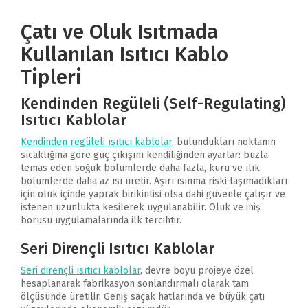
Çatı ve Oluk Isıtmada
Kullanılan Isıtıcı Kablo
Tipleri
Kendinden Regüleli (Self-Regulating)
Isıtıcı Kablolar
Kendinden regüleli ısıtıcı kablolar
, bulundukları noktanın
sıcaklığına göre güç çıkışını kendiliğinden ayarlar: buzla
temas eden soğuk bölümlerde daha fazla, kuru ve ılık
bölümlerde daha az ısı üretir. Aşırı ısınma riski taşımadıkları
için oluk içinde yaprak birikintisi olsa dahi güvenle çalışır ve
istenen uzunlukta kesilerek uygulanabilir. Oluk ve iniş
borusu uygulamalarında ilk tercihtir.
Seri Dirençli Isıtıcı Kablolar
Seri dirençli ısıtıcı kablolar
, devre boyu projeye özel
hesaplanarak fabrikasyon sonlandırmalı olarak tam
ölçüsünde üretilir. Geniş saçak hatlarında ve büyük çatı