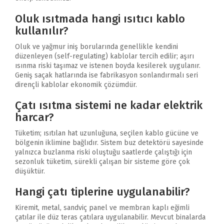
Oluk ısıtmada hangi ısıtıcı kablo
kullanılır?
Oluk ve yağmur iniş borularında genellikle kendini
düzenleyen (self-regulating) kablolar tercih edilir; aşırı
ısınma riski taşımaz ve istenen boyda kesilerek uygulanır.
Geniş saçak hatlarında ise fabrikasyon sonlandırmalı seri
dirençli kablolar ekonomik çözümdür.
Çatı ısıtma sistemi ne kadar elektrik
harcar?
Tüketim; ısıtılan hat uzunluğuna, seçilen kablo gücüne ve
bölgenin iklimine bağlıdır. Sistem buz detektörü sayesinde
yalnızca buzlanma riski oluştuğu saatlerde çalıştığı için
sezonluk tüketim, sürekli çalışan bir sisteme göre çok
düşüktür.
Hangi çatı tiplerine uygulanabilir?
Kiremit, metal, sandviç panel ve membran kaplı eğimli
çatılar ile düz teras çatılara uygulanabilir. Mevcut binalarda