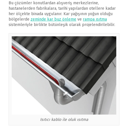
Bu çözümler konutlardan alışveriş merkezlerine,
hastanelerden fabrikalara, tarihi yapılardan otellere kadar
her ölçekte binada uygulanır. Kar yağışının yoğun olduğu
bölgelerde
zeminde kar buz önleme
ve
rampa ısıtma
sistemleriyle birlikte bütünleşik olarak projelendirilebilir.
Isıtıcı kablo ile oluk ısıtma