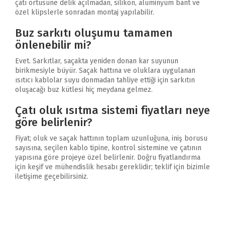
çatı örtüsüne delik açılmadan, silikon, alüminyum bant ve
özel klipslerle sonradan montaj yapılabilir.
Buz sarkıtı oluşumu tamamen
önlenebilir mi?
Evet. Sarkıtlar, saçakta yeniden donan kar suyunun
birikmesiyle büyür. Saçak hattına ve oluklara uygulanan
ısıtıcı kablolar suyu donmadan tahliye ettiği için sarkıtın
oluşacağı buz kütlesi hiç meydana gelmez.
Çatı oluk ısıtma sistemi fiyatları neye
göre belirlenir?
Fiyat; oluk ve saçak hattının toplam uzunluğuna, iniş borusu
sayısına, seçilen kablo tipine, kontrol sistemine ve çatının
yapısına göre projeye özel belirlenir. Doğru fiyatlandırma
için keşif ve mühendislik hesabı gereklidir; teklif için bizimle
iletişime geçebilirsiniz.