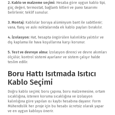
2. Kablo ve malzeme seçimi:
Hesaba göre uygun kablo tipi,
güç değeri, termostat, bağlantı kitleri ve pano tasarımı
belirlenir; teklif sunulur.
3. Montaj:
Kablolar boruya alüminyum bant ile sabitlenir;
vana, flanş ve askı noktalarında ek kablo payları bırakılır.
4. İzolasyon:
Hat, hesapta öngörülen kalınlıkta yalıtılır ve
dış kaplama ile hava koşullarına karşı korunur.
5. Test ve devreye alma:
İzolasyon direnci ve devre akımları
ölçülür, kontrol sistemi ayarlanır ve sistem çalışır halde
teslim edilir.
Boru Hattı Isıtmada Isıtıcı
Kablo Seçimi
Doğru kablo seçimi; boru çapına, boru malzemesine, ortam
sıcaklığına, istenen koruma sıcaklığına ve izolasyon
kalınlığına göre yapılan ısı kaybı hesabına dayanır. Form
Mühendislik her proje için bu hesabı ücretsiz olarak yapar
ve en uygun kabloyu önerir.