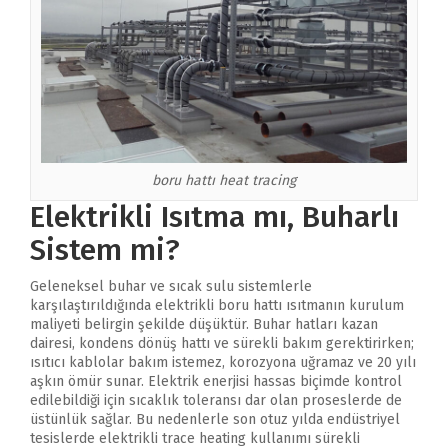
boru hattı heat tracing
Elektrikli Isıtma mı, Buharlı
Sistem mi?
Geleneksel buhar ve sıcak sulu sistemlerle
karşılaştırıldığında elektrikli boru hattı ısıtmanın kurulum
maliyeti belirgin şekilde düşüktür. Buhar hatları kazan
dairesi, kondens dönüş hattı ve sürekli bakım gerektirirken;
ısıtıcı kablolar bakım istemez, korozyona uğramaz ve 20 yılı
aşkın ömür sunar. Elektrik enerjisi hassas biçimde kontrol
edilebildiği için sıcaklık toleransı dar olan proseslerde de
üstünlük sağlar. Bu nedenlerle son otuz yılda endüstriyel
tesislerde elektrikli trace heating kullanımı sürekli