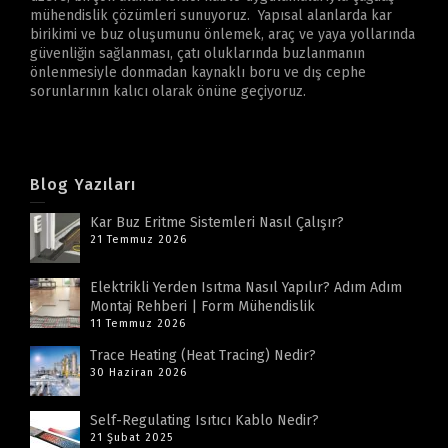
mühendislik çözümleri sunuyoruz. Yapısal alanlarda kar
birikimi ve buz oluşumunu önlemek, araç ve yaya yollarında
güvenliğin sağlanması, çatı oluklarında buzlanmanın
önlenmesiyle donmadan kaynaklı boru ve dış cephe
sorunlarının kalıcı olarak önüne geçiyoruz.
Blog Yazıları
Kar Buz Eritme Sistemleri Nasıl Çalışır?
21 Temmuz 2026
Elektrikli Yerden Isıtma Nasıl Yapılır? Adım Adım
Montaj Rehberi | Form Mühendislik
11 Temmuz 2026
Trace Heating (Heat Tracing) Nedir?
30 Haziran 2026
Self-Regulating Isıtıcı Kablo Nedir?
21 Şubat 2025