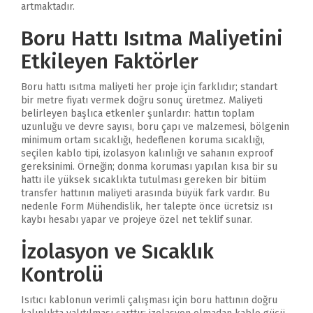
artmaktadır.
Boru Hattı Isıtma Maliyetini
Etkileyen Faktörler
Boru hattı ısıtma maliyeti her proje için farklıdır; standart
bir metre fiyatı vermek doğru sonuç üretmez. Maliyeti
belirleyen başlıca etkenler şunlardır: hattın toplam
uzunluğu ve devre sayısı, boru çapı ve malzemesi, bölgenin
minimum ortam sıcaklığı, hedeflenen koruma sıcaklığı,
seçilen kablo tipi, izolasyon kalınlığı ve sahanın exproof
gereksinimi. Örneğin; donma koruması yapılan kısa bir su
hattı ile yüksek sıcaklıkta tutulması gereken bir bitüm
transfer hattının maliyeti arasında büyük fark vardır. Bu
nedenle Form Mühendislik, her talepte önce ücretsiz ısı
kaybı hesabı yapar ve projeye özel net teklif sunar.
İzolasyon ve Sıcaklık
Kontrolü
Isıtıcı kablonun verimli çalışması için boru hattının doğru