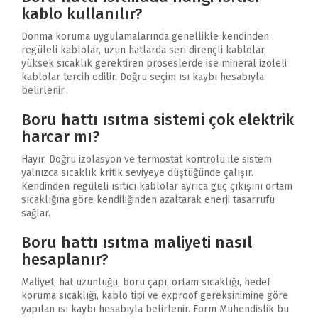
kablo kullanılır?
Donma koruma uygulamalarında genellikle kendinden
regüleli kablolar, uzun hatlarda seri dirençli kablolar,
yüksek sıcaklık gerektiren proseslerde ise mineral izoleli
kablolar tercih edilir. Doğru seçim ısı kaybı hesabıyla
belirlenir.
Boru hattı ısıtma sistemi çok elektrik
harcar mı?
Hayır. Doğru izolasyon ve termostat kontrolü ile sistem
yalnızca sıcaklık kritik seviyeye düştüğünde çalışır.
Kendinden regüleli ısıtıcı kablolar ayrıca güç çıkışını ortam
sıcaklığına göre kendiliğinden azaltarak enerji tasarrufu
sağlar.
Boru hattı ısıtma maliyeti nasıl
hesaplanır?
Maliyet; hat uzunluğu, boru çapı, ortam sıcaklığı, hedef
koruma sıcaklığı, kablo tipi ve exproof gereksinimine göre
yapılan ısı kaybı hesabıyla belirlenir. Form Mühendislik bu