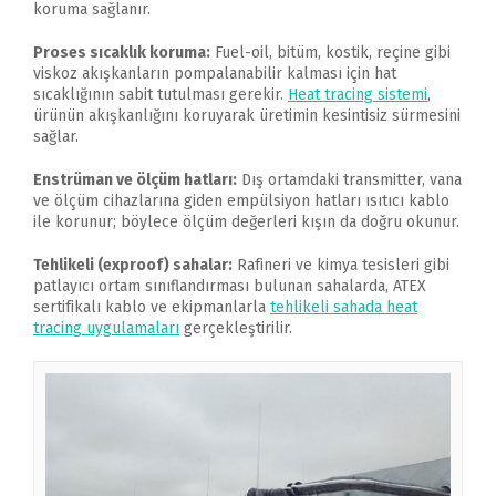
koruma sağlanır.
Proses sıcaklık koruma:
Fuel-oil, bitüm, kostik, reçine gibi
viskoz akışkanların pompalanabilir kalması için hat
sıcaklığının sabit tutulması gerekir.
Heat tracing sistemi
,
ürünün akışkanlığını koruyarak üretimin kesintisiz sürmesini
sağlar.
Enstrüman ve ölçüm hatları:
Dış ortamdaki transmitter, vana
ve ölçüm cihazlarına giden empülsiyon hatları ısıtıcı kablo
ile korunur; böylece ölçüm değerleri kışın da doğru okunur.
Tehlikeli (exproof) sahalar:
Rafineri ve kimya tesisleri gibi
patlayıcı ortam sınıflandırması bulunan sahalarda, ATEX
sertifikalı kablo ve ekipmanlarla
tehlikeli sahada heat
tracing uygulamaları
gerçekleştirilir.