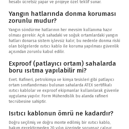
hesabı ücretsiz yapar ve projeye özel teklif sunar.
Yangın hatlarında donma koruması
zorunlu mudur?
Yangın söndürme hatlarının her mevsim kullanıma hazır
olması gerekir. Açık sahadaki ve soğuk ortamlardaki yangın
hatları donarsa sistem işlevsiz kalır; bu nedenle donma riski
olan bölgelerde ısıtıcı kablo ile koruma yapılması güvenlik
açısından zorunlu kabul edilir.
Exproof (patlayıcı ortam) sahalarda
boru ısıtma yapılabilir mi?
Evet. Rafineri, petrokimya ve kimya tesisleri gibi patlayıcı
ortam sınıflandırması bulunan sahalarda ATEX sertifikalı
ısıtıcı kablolar ve exproof ekipmanlar kullanılarak güvenle
uygulama yapılır. Form Mühendislik bu alanda rafineri
tecrübesine sahiptir.
Isıtıcı kablonun ömrü ne kadardır?
Doğru seçilmiş ve doğru monte edilmiş bir ısıtıcı kablo,
bakım gerektirmeden 20 yılın üzerinde sorunsuz çalışır.