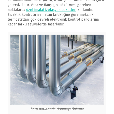
kalınlıkta yalıtılması şarttır; izolasyon olmadan kablo gücü
yetersiz kalır. Vana ve flanş gibi sökülmesi gereken
noktalarda
özel imalat izolasyon ceketleri
kullanılır.
Sıcaklık kontrolü ise hattın kritikliğine göre mekanik
termostattan, çok devreli elektronik kontrol panolarına
kadar farklı seviyelerde tasarlanır.
boru hatlarında donmayı önleme