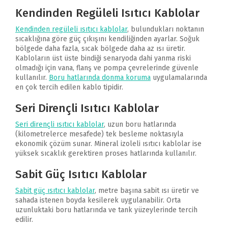
Kendinden Regüleli Isıtıcı Kablolar
Kendinden regüleli ısıtıcı kablolar
, bulundukları noktanın
sıcaklığına göre güç çıkışını kendiliğinden ayarlar. Soğuk
bölgede daha fazla, sıcak bölgede daha az ısı üretir.
Kabloların üst üste bindiği senaryoda dahi yanma riski
olmadığı için vana, flanş ve pompa çevrelerinde güvenle
kullanılır.
Boru hatlarında donma koruma
uygulamalarında
en çok tercih edilen kablo tipidir.
Seri Dirençli Isıtıcı Kablolar
Seri dirençli ısıtıcı kablolar
, uzun boru hatlarında
(kilometrelerce mesafede) tek besleme noktasıyla
ekonomik çözüm sunar. Mineral izoleli ısıtıcı kablolar ise
yüksek sıcaklık gerektiren proses hatlarında kullanılır.
Sabit Güç Isıtıcı Kablolar
Sabit güç ısıtıcı kablolar
, metre başına sabit ısı üretir ve
sahada istenen boyda kesilerek uygulanabilir. Orta
uzunluktaki boru hatlarında ve tank yüzeylerinde tercih
edilir.