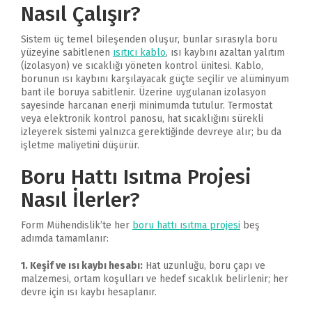
Nasıl Çalışır?
Sistem üç temel bileşenden oluşur, bunlar sırasıyla boru
yüzeyine sabitlenen
ısıtıcı kablo
, ısı kaybını azaltan yalıtım
(izolasyon) ve sıcaklığı yöneten kontrol ünitesi. Kablo,
borunun ısı kaybını karşılayacak güçte seçilir ve alüminyum
bant ile boruya sabitlenir. Üzerine uygulanan izolasyon
sayesinde harcanan enerji minimumda tutulur. Termostat
veya elektronik kontrol panosu, hat sıcaklığını sürekli
izleyerek sistemi yalnızca gerektiğinde devreye alır; bu da
işletme maliyetini düşürür.
Boru Hattı Isıtma Projesi
Nasıl İlerler?
Form Mühendislik’te her
boru hattı ısıtma projesi
beş
adımda tamamlanır:
1. Keşif ve ısı kaybı hesabı:
Hat uzunluğu, boru çapı ve
malzemesi, ortam koşulları ve hedef sıcaklık belirlenir; her
devre için ısı kaybı hesaplanır.