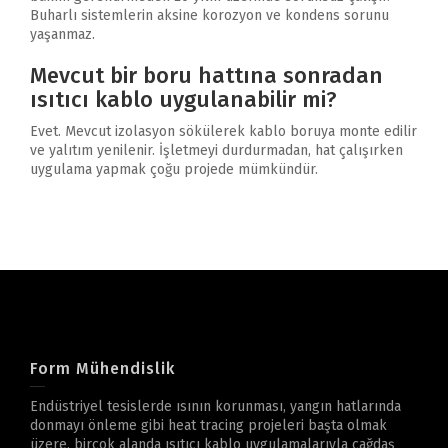
Buharlı sistemlerin aksine korozyon ve kondens sorunu
yaşanmaz.
Mevcut bir boru hattına sonradan
ısıtıcı kablo uygulanabilir mi?
Evet. Mevcut izolasyon sökülerek kablo boruya monte edilir
ve yalıtım yenilenir. İşletmeyi durdurmadan, hat çalışırken
uygulama yapmak çoğu projede mümkündür.
Form Mühendislik
Endüstriyel tesislerde ısının korunması, yangın hatlarında
donmayı önleme gibi heat tracing projeleri başta olmak
üzere, birçok alanda ısıtıcı kablo uygulamalarıyla çağdaş