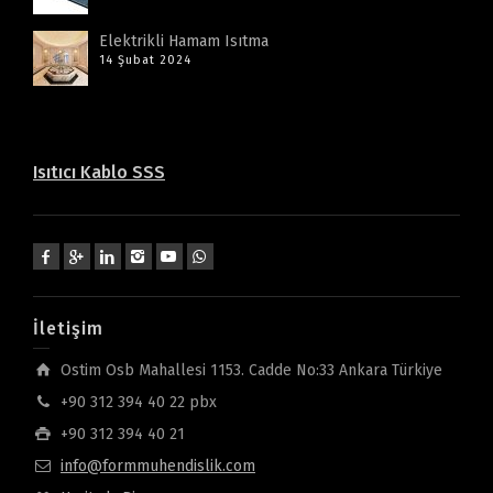
Elektrikli Hamam Isıtma
14 Şubat 2024
Isıtıcı Kablo SSS
İletişim
Ostim Osb Mahallesi 1153. Cadde No:33 Ankara Türkiye
+90 312 394 40 22 pbx
+90 312 394 40 21
info@formmuhendislik.com