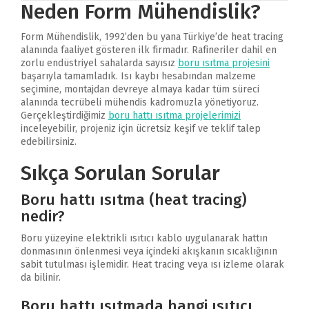
Neden Form Mühendislik?
Form Mühendislik, 1992’den bu yana Türkiye’de heat tracing
alanında faaliyet gösteren ilk firmadır. Rafineriler dahil en
zorlu endüstriyel sahalarda sayısız
boru ısıtma projesini
başarıyla tamamladık. Isı kaybı hesabından malzeme
seçimine, montajdan devreye almaya kadar tüm süreci
alanında tecrübeli mühendis kadromuzla yönetiyoruz.
Gerçekleştirdiğimiz
boru hattı ısıtma projelerimizi
inceleyebilir, projeniz için ücretsiz keşif ve teklif talep
edebilirsiniz.
Sıkça Sorulan Sorular
Boru hattı ısıtma (heat tracing)
nedir?
Boru yüzeyine elektrikli ısıtıcı kablo uygulanarak hattın
donmasının önlenmesi veya içindeki akışkanın sıcaklığının
sabit tutulması işlemidir. Heat tracing veya ısı izleme olarak
da bilinir.
Boru hattı ısıtmada hangi ısıtıcı