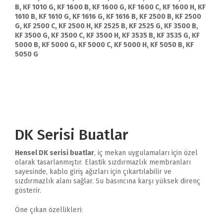
B, KF 1010 G, KF 1600 B, KF 1600 G, KF 1600 C, KF 1600 H, KF
1610 B, KF 1610 G, KF 1616 G, KF 1616 B, KF 2500 B, KF 2500
G, KF 2500 C, KF 2500 H, KF 2525 B, KF 2525 G, KF 3500 B,
KF 3500 G, KF 3500 C, KF 3500 H, KF 3535 B, KF 3535 G, KF
5000 B, KF 5000 G, KF 5000 C, KF 5000 H, KF 5050 B, KF
5050 G
DK Serisi Buatlar
Hensel DK serisi buatlar
, iç mekan uygulamaları için özel
olarak tasarlanmıştır. Elastik sızdırmazlık membranları
sayesinde, kablo giriş ağızları için çıkartılabilir ve
sızdırmazlık alanı sağlar. Su basıncına karşı yüksek direnç
gösterir.
Öne çıkan özellikleri: