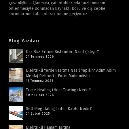
güvenliğin sağlanması, çatı oluklarında buzlanmanın
önlenmesiyle donmadan kaynaklı boru ve dış cephe
sorunlarının kalıcı olarak önüne geçiyoruz.
Blog Yazıları
Kar Buz Eritme Sistemleri Nasıl Çalışır?
21 Temmuz 2026
Elektrikli Yerden Isıtma Nasıl Yapılır? Adım Adım
Montaj Rehberi | Form Mühendislik
11 Temmuz 2026
Trace Heating (Heat Tracing) Nedir?
30 Haziran 2026
Self-Regulating Isıtıcı Kablo Nedir?
21 Şubat 2025
Elektrikli Hamam Isıtma