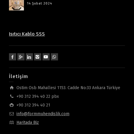
14 Şubat 2024
Isıtıcı Kablo SSS
İletişim
Ostim Osb Mahallesi 1153. Cadde No:33 Ankara Türkiye
+90 312 394 40 22 pbx
+90 312 394 40 21
info@formmuhendislik.com
Haritada Biz