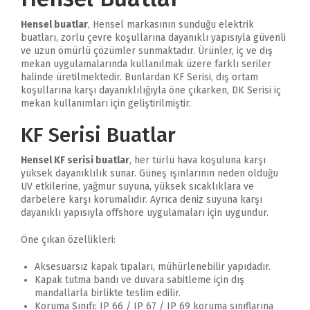
Hensel buatlar
, Hensel markasının sunduğu elektrik
buatları, zorlu çevre koşullarına dayanıklı yapısıyla güvenli
ve uzun ömürlü çözümler sunmaktadır. Ürünler, iç ve dış
mekan uygulamalarında kullanılmak üzere farklı seriler
halinde üretilmektedir. Bunlardan KF Serisi, dış ortam
koşullarına karşı dayanıklılığıyla öne çıkarken, DK Serisi iç
mekan kullanımları için geliştirilmiştir.
KF Serisi Buatlar
Hensel KF serisi buatlar
, her türlü hava koşuluna karşı
yüksek dayanıklılık sunar. Güneş ışınlarının neden olduğu
UV etkilerine, yağmur suyuna, yüksek sıcaklıklara ve
darbelere karşı korumalıdır. Ayrıca deniz suyuna karşı
dayanıklı yapısıyla offshore uygulamaları için uygundur.
Öne çıkan özellikleri:
Aksesuarsız kapak tıpaları, mühürlenebilir yapıdadır.
Kapak tutma bandı ve duvara sabitleme için dış
mandallarla birlikte teslim edilir.
Koruma Sınıfı: IP 66 / IP 67 / IP 69 koruma sınıflarına