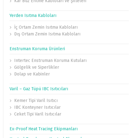
Kar Buz Eritme Kabloları ve Şilteleri
Yerden Isıtma Kabloları
İç Ortam Zemin Isıtma Kabloları
Dış Ortam Zemin Isıtma Kabloları
Enstruman Koruma Ürünleri
Intertec Enstruman Koruma Kutuları
Gölgelik ve Siperlikler
Dolap ve Kabinler
Varil – Gaz Tüpü IBC Isıtıcıları
Kemer Tipi Varil Isıtıcı
IBC Konteyner Isıtıcılar
Ceket Tipi Varil Isıtıcılar
Ex-Proof Heat Tracing Ekipmanları