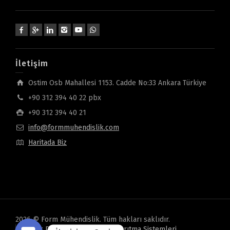
İletişim
Ostim Osb Mahallesi 1153. Cadde No:33 Ankara Türkiye
+90 312 394 40 22 pbx
+90 312 394 40 21
info@formmuhendislik.com
Haritada Biz
2026 © Form Mühendislik. Tüm hakları saklıdır.
Gizlilik Politikası
Oveon Su Arıtma Sistemleri