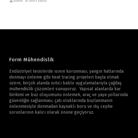
admin
Isıtıcı Kablo
Form Mühendislik
Endüstriyel tesislerde ısının korunması, yangın hatlarında
donmayı önleme gibi heat tracing projeleri başta olmak
üzere, birçok alanda ısıtıcı kablo uygulamalarıyla çağdaş
mühendislik çözümleri sunuyoruz. Yapısal alanlarda kar
birikimi ve buz oluşumunu önlemek, araç ve yaya yollarında
güvenliğin sağlanması, çatı oluklarında buzlanmanın
önlenmesiyle donmadan kaynaklı boru ve dış cephe
sorunlarının kalıcı olarak önüne geçiyoruz.