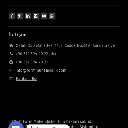
İletişim
Ostim Osb Mahallesi 1153. Cadde No:33 Ankara Türkiye
+90 312 394 40 22 pbx
+90 312 394 40 21
info@formmuhendislik.com
Haritada Biz
2026 © Form Mühendislik. Tüm hakları saklıdır.
Gizlilik Politikası
Oveon Su Arıtma Sistemleri