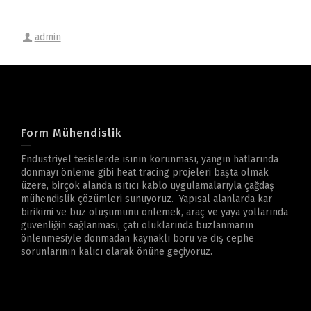
admin
Form Mühendislik
Endüstriyel tesislerde ısının korunması, yangın hatlarında
donmayı önleme gibi heat tracing projeleri başta olmak
üzere, birçok alanda ısıtıcı kablo uygulamalarıyla çağdaş
mühendislik çözümleri sunuyoruz. Yapısal alanlarda kar
birikimi ve buz oluşumunu önlemek, araç ve yaya yollarında
güvenliğin sağlanması, çatı oluklarında buzlanmanın
önlenmesiyle donmadan kaynaklı boru ve dış cephe
sorunlarının kalıcı olarak önüne geçiyoruz.