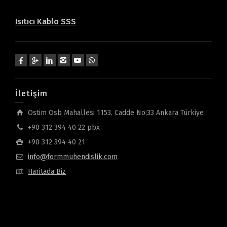
Isıtıcı Kablo SSS
İletişim
Ostim Osb Mahallesi 1153. Cadde No:33 Ankara Türkiye
+90 312 394 40 22 pbx
+90 312 394 40 21
info@formmuhendislik.com
Haritada Biz