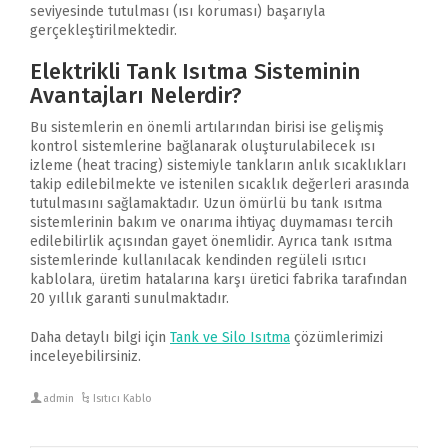
seviyesinde tutulması (ısı koruması) başarıyla
gerçekleştirilmektedir.
Elektrikli Tank Isıtma Sisteminin
Avantajları Nelerdir?
Bu sistemlerin en önemli artılarından birisi ise gelişmiş
kontrol sistemlerine bağlanarak oluşturulabilecek ısı
izleme (heat tracing) sistemiyle tankların anlık sıcaklıkları
takip edilebilmekte ve istenilen sıcaklık değerleri arasında
tutulmasını sağlamaktadır. Uzun ömürlü bu tank ısıtma
sistemlerinin bakım ve onarıma ihtiyaç duymaması tercih
edilebilirlik açısından gayet önemlidir. Ayrıca tank ısıtma
sistemlerinde kullanılacak kendinden regüleli ısıtıcı
kablolara, üretim hatalarına karşı üretici fabrika tarafından
20 yıllık garanti sunulmaktadır.
Daha detaylı bilgi için
Tank ve Silo Isıtma
çözümlerimizi
inceleyebilirsiniz.
admin
Isıtıcı Kablo