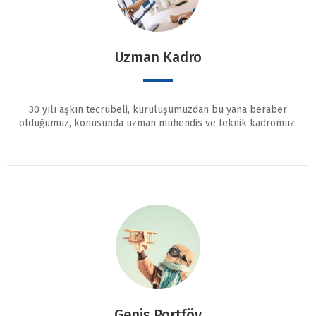
Uzman Kadro
30 yılı aşkın tecrübeli, kuruluşumuzdan bu yana beraber
olduğumuz, konusunda uzman mühendis ve teknik kadromuz.
Geniş Portföy