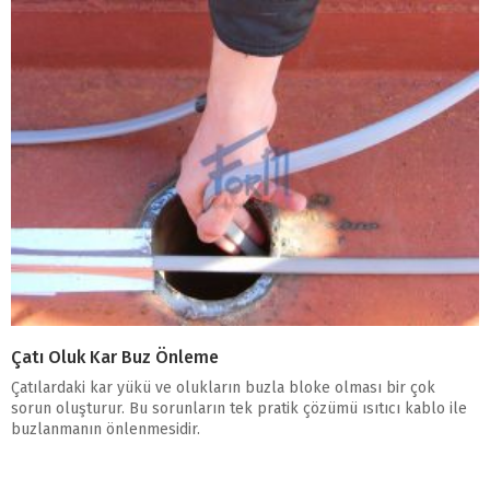
Çatı Oluk Kar Buz Önleme
Çatılardaki kar yükü ve olukların buzla bloke olması bir çok
sorun oluşturur. Bu sorunların tek pratik çözümü ısıtıcı kablo ile
buzlanmanın önlenmesidir.