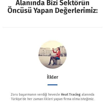
Alanında Bizi Sektörün
Öncüsü Yapan Değerlerimiz:
İlkler
Zoru başarmanın verdiği hevesle
Heat Tracing
alanında
Türkiye’de her zaman ilkleri yapan firma olma isteğimiz.