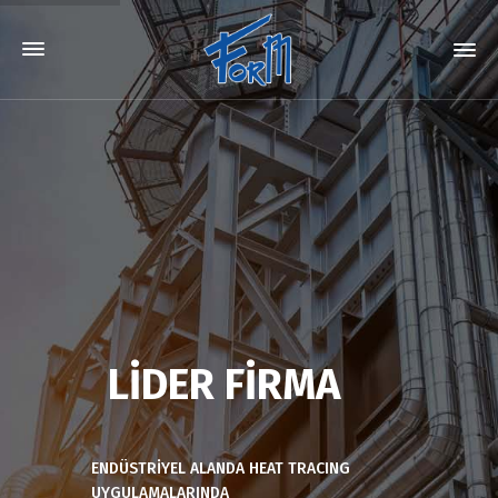
LİDER FİRMA
ENDÜSTRİYEL ALANDA HEAT TRACING
UYGULAMALARINDA