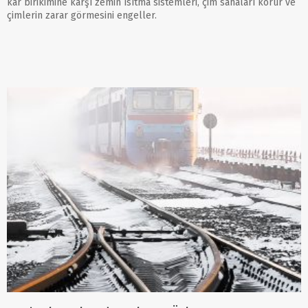
kar birikimine karşı zemin ısıtma sistemleri, çim sahaları korur ve
çimlerin zarar görmesini engeller.