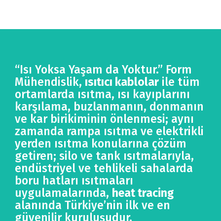
“Isı Yoksa Yaşam da Yoktur.” Form
Mühendislik,
ısıtıcı kablolar
ile tüm
ortamlarda ısıtma, ısı kayıplarını
karşılama, buzlanmanın, donmanın
ve kar birikiminin önlenmesi; aynı
zamanda rampa ısıtma ve elektrikli
yerden ısıtma konularına çözüm
getiren; silo ve tank ısıtmalarıyla,
endüstriyel ve tehlikeli sahalarda
boru hatları ısıtmaları
uygulamalarında,
heat tracing
alanında Türkiye’nin ilk ve en
güvenilir kuruluşudur.